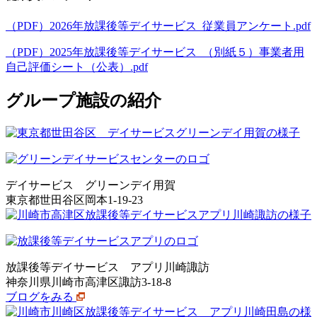
（PDF）2026年放課後等デイサービス_従業員アンケート.pdf
（PDF）2025年放課後等デイサービス_（別紙５）事業者用
自己評価シート（公表）.pdf
グループ施設の紹介
デイサービス グリーンデイ用賀
東京都世田谷区岡本1-19-23
放課後等デイサービス アプリ川崎諏訪
神奈川県川崎市高津区諏訪3-18-8
ブログをみる