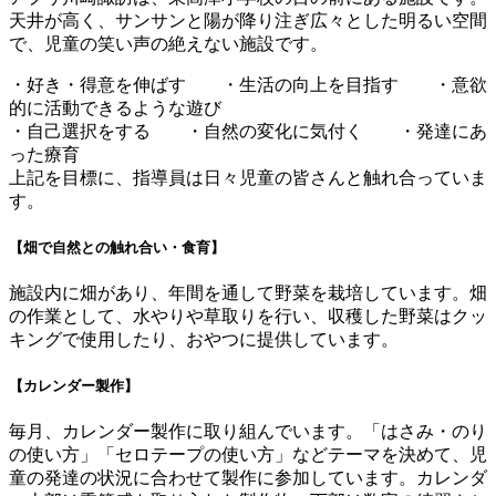
天井が高く、サンサンと陽が降り注ぎ広々とした明るい空間
で、児童の笑い声の絶えない施設です。
・好き・得意を伸ばす ・生活の向上を目指す ・意欲
的に活動できるような遊び
・自己選択をする ・自然の変化に気付く ・発達にあ
った療育
上記を目標に、指導員は日々児童の皆さんと触れ合っていま
す。
【畑で自然との触れ合い・食育】
施設内に畑があり、年間を通して野菜を栽培しています。畑
の作業として、水やりや草取りを行い、収穫した野菜はクッ
キングで使用したり、おやつに提供しています。
【カレンダー製作】
毎月、カレンダー製作に取り組んでいます。「はさみ・のり
の使い方」「セロテープの使い方」などテーマを決めて、児
童の発達の状況に合わせて製作に参加しています。カレンダ