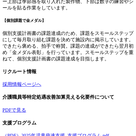
ー上部は季節感を取り入れた製作物、下部は数字の練習やシ
ールを貼る作業をしています。
【個別課題で金メダル】
個別支援計画書の課題達成のため、課題をスモールステップ
にして毎月取り組む課題を決めて施設内に掲示しています。
できたら褒める、拍手で称賛。課題の達成ができたら翌月初
め「金メダル表彰」を行っています。スモールステップを重
ねて、個別支援計画書の課題達成を目指します。
リクルート情報
採用情報ページへ
介護職員等特定処遇改善加算見える化要件について
PDFで見る
支援プログラム
（PDF）2025年児童発達支援_支援プログラム.pdf